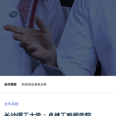
合作交流
合作高校
/
科技创业者俱乐部
项目申请
科创训练营
/
科技创业营(长期报名)
/
K12训练营
学院动态
最新消息
/
招标采购
/
公示公告
联系我们
联系我们
/
在线留言
合作高校
科技创业者俱乐部
合作高校
长沙理工大学：卓越工程师学院