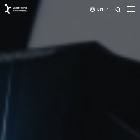
CN
ENGLISH
CHINESE
深圳科创学院
学院百科
关于我们
学院概况
/
学院文化
/
走进学院
在孵团队
创业导师
发起人
/
科创导师
赋能体系
赋能体系