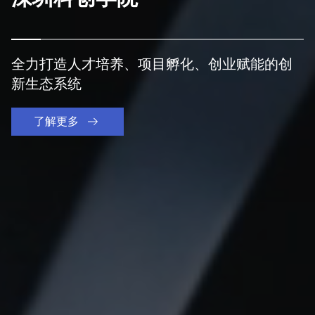
全力打造人才培养、项目孵化、创业赋能的创
全力打造人才培养、项目孵化、创业赋能的创
新生态系统
新生态系统
了解更多
了解更多