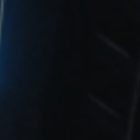
合作交流
合作高校
/
科技创业者俱乐部
项目申请
科创训练营
/
科技创业营(长期报名)
/
K12训练营
学院动态
最新消息
/
招标采购
/
公示公告
联系我们
联系我们
/
在线留言