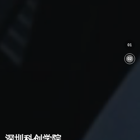
01
02
深圳科创学院
深圳科创学院